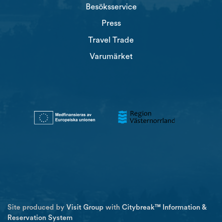
Besöksservice
Press
Travel Trade
Varumärket
Site produced by
Visit Group
with
Citybreak™ Information &
Reservation System