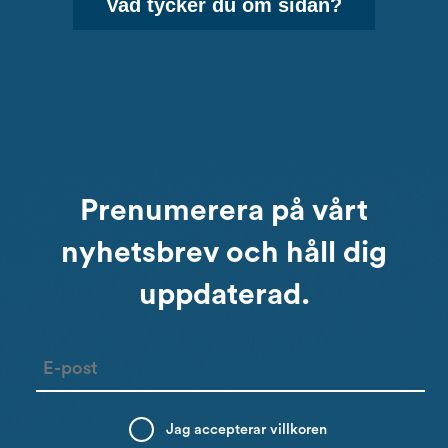
Vad tycker du om sidan?
Prenumerera på vårt
nyhetsbrev och håll dig
uppdaterad.
Email
Jag accepterar
villkoren