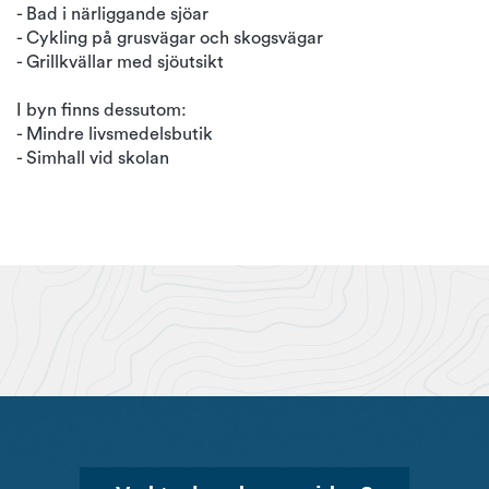
- Bad i närliggande sjöar
- Cykling på grusvägar och skogsvägar
- Grillkvällar med sjöutsikt
I byn finns dessutom:
- Mindre livsmedelsbutik
- Simhall vid skolan