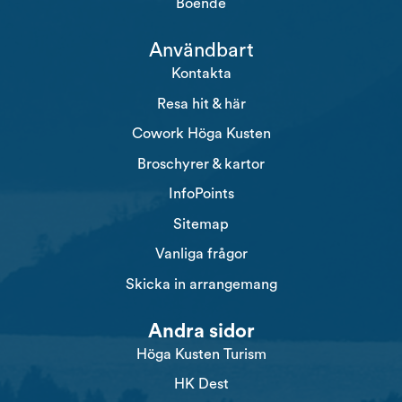
Boende
Användbart
Kontakta
Resa hit & här
Cowork Höga Kusten
Broschyrer & kartor
InfoPoints
Sitemap
Vanliga frågor
Skicka in arrangemang
Andra sidor
Höga Kusten Turism
HK Dest