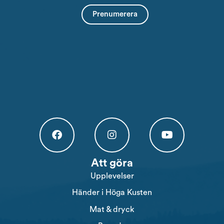
Högakusten Facebook (opens in a new tab)
Högakusten Instagram (opens in a new
Högakusten Youtube (o
Att göra
Upplevelser
Händer i Höga Kusten
Mat & dryck