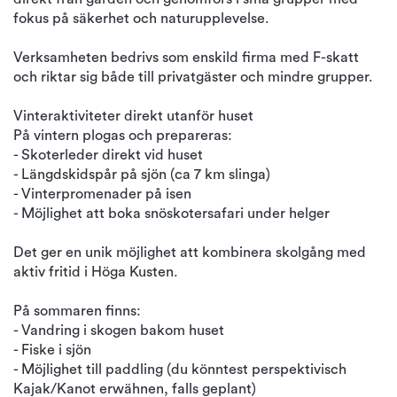
fokus på säkerhet och naturupplevelse.
Verksamheten bedrivs som enskild firma med F-skatt
och riktar sig både till privatgäster och mindre grupper.
Vinteraktiviteter direkt utanför huset
På vintern plogas och prepareras:
- Skoterleder direkt vid huset
- Längdskidspår på sjön (ca 7 km slinga)
- Vinterpromenader på isen
- Möjlighet att boka snöskotersafari under helger
Det ger en unik möjlighet att kombinera skolgång med
aktiv fritid i Höga Kusten.
På sommaren finns:
- Vandring i skogen bakom huset
- Fiske i sjön
- Möjlighet till paddling (du könntest perspektivisch
Kajak/Kanot erwähnen, falls geplant)