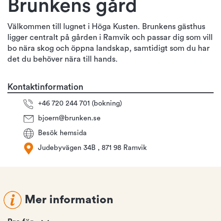
Brunkens gård
Välkommen till lugnet i Höga Kusten. Brunkens gästhus
ligger centralt på gården i Ramvik och passar dig som vill
bo nära skog och öppna landskap, samtidigt som du har
det du behöver nära till hands.
Kontaktinformation
+46 720 244 701 (bokning)
bjoern@brunken.se
Besök hemsida
Judebyvägen 34B , 871 98 Ramvik
Mer information