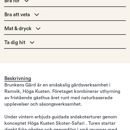
Bra för
Bra att veta
Mat & dryck
Ta dig hit
Beskrivning
Brunkens Gård är en småskalig gårdsverksamhet i
Ramvik, Höga Kusten. Företaget kombinerar uthyrning
av fristående gästhus året runt med naturbaserade
upplevelser och säsongsverksamhet.
Under vintern erbjuds guidade snöskoterturer genom
konceptet Höga Kusten Skoter-Safari . Turen startar
direkt från gården och genomförs i små grupper med