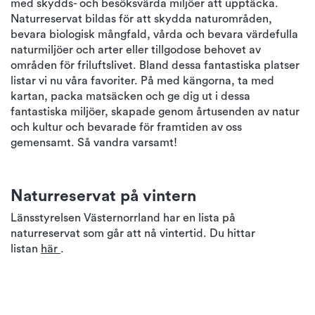
med skydds- och besöksvärda miljöer att upptäcka.
Naturreservat bildas för att skydda naturområden,
bevara biologisk mångfald, vårda och bevara värdefulla
naturmiljöer och arter eller tillgodose behovet av
områden för friluftslivet. Bland dessa fantastiska platser
listar vi nu våra favoriter. På med kängorna, ta med
kartan, packa matsäcken och ge dig ut i dessa
fantastiska miljöer, skapade genom årtusenden av natur
och kultur och bevarade för framtiden av oss
gemensamt. Så vandra varsamt!
Naturreservat på vintern
Länsstyrelsen Västernorrland har en lista på
naturreservat som går att nå vintertid. Du hittar
listan
här
.