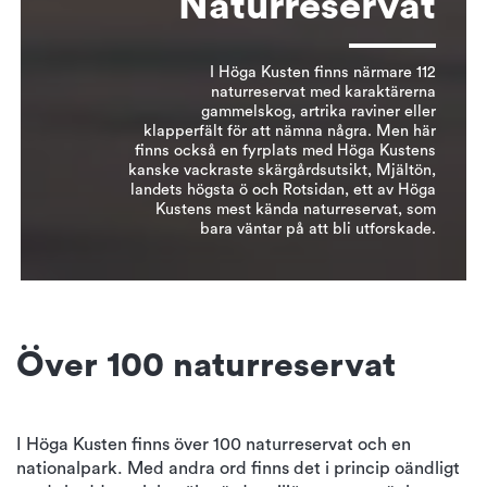
Naturreservat
I Höga Kusten finns närmare 112
naturreservat med karaktärerna
gammelskog, artrika raviner eller
klapperfält för att nämna några. Men här
finns också en fyrplats med Höga Kustens
kanske vackraste skärgårdsutsikt, Mjältön,
landets högsta ö och Rotsidan, ett av Höga
Kustens mest kända naturreservat, som
bara väntar på att bli utforskade.
Över 100 naturreservat
I Höga Kusten finns över 100 naturreservat och en
nationalpark. Med andra ord finns det i princip oändligt