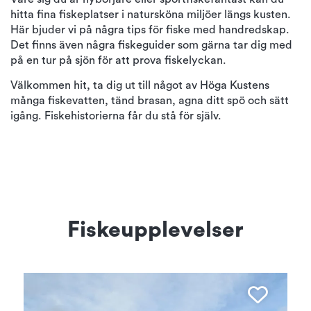
hitta fina fiskeplatser i natursköna miljöer längs kusten.
Här bjuder vi på några tips för fiske med handredskap.
Det finns även några fiskeguider som gärna tar dig med
på en tur på sjön för att prova fiskelyckan.
Välkommen hit, ta dig ut till något av Höga Kustens
många fiskevatten, tänd brasan, agna ditt spö och sätt
igång. Fiskehistorierna får du stå för själv.
Fiskeupplevelser