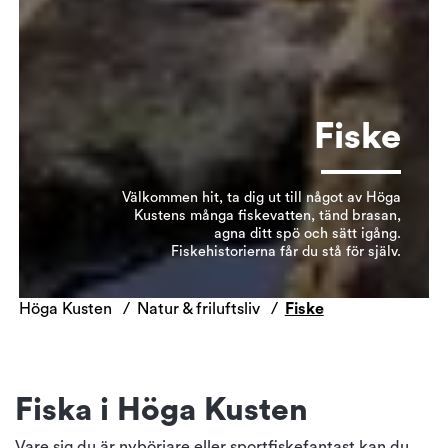
Fiske
Välkommen hit, ta dig ut till något av Höga
Kustens många fiskevatten, tänd brasan,
agna ditt spö och sätt igång.
Fiskehistorierna får du stå för själv.
Höga Kusten
Natur & friluftsliv
Fiske
Fiska i Höga Kusten
Vare sig du är nybörjare eller sportfiskefantast kan du