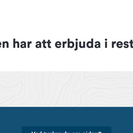
n har att erbjuda i re