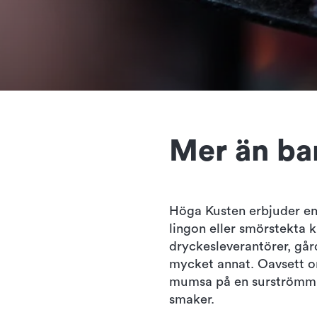
Mer än ba
Höga Kusten erbjuder en 
lingon eller smörstekta 
dryckesleverantörer, går
mycket annat. Oavsett om
mumsa på en surströmming
smaker.