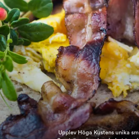
Upplev Höga Kustens unika sm