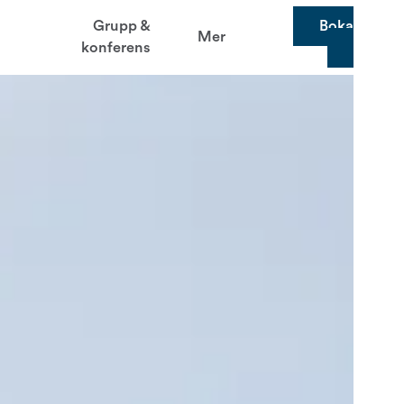
Grupp &
Boka
Mer
konferens