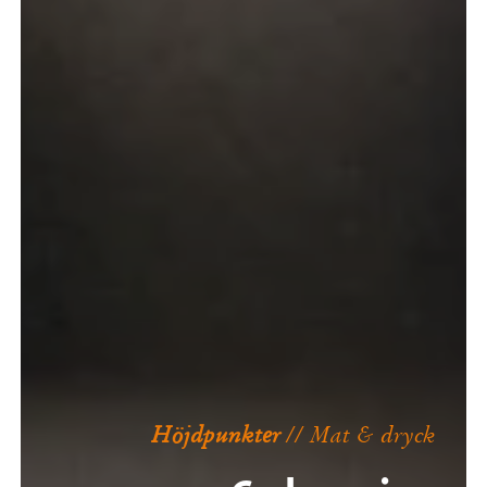
Höjdpunkter
// Mat & dryck