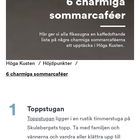
6 charmiga
sommarcaféer
Här ger vi alla fikasugna en kaffedoftande
lista på några charmiga sommarcaféerna
att upptäcka i Höga Kusten.
Höga Kusten
Höjdpunkter
6 charmiga sommarcaféer
Toppstugan
Toppstugan
ligger i en rustik timmerstuga på
Skulebergets topp. Ta med familjen och
vännerna och vandra eller klättra upp till