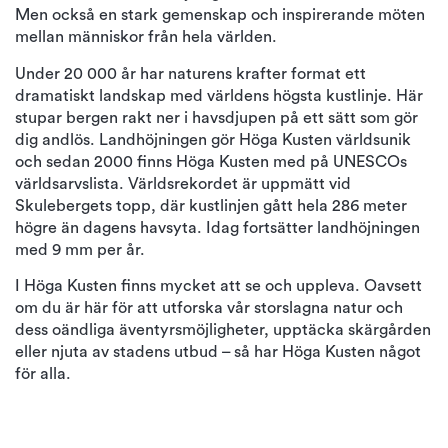
Men också en stark gemenskap och inspirerande möten
mellan människor från hela världen.
Under 20 000 år har naturens krafter format ett
dramatiskt landskap med världens högsta kustlinje. Här
stupar bergen rakt ner i havsdjupen på ett sätt som gör
dig andlös. Landhöjningen gör Höga Kusten världsunik
och sedan 2000 finns Höga Kusten med på UNESCOs
världsarvslista. Världsrekordet är uppmätt vid
Skulebergets topp, där kustlinjen gått hela 286 meter
högre än dagens havsyta. Idag fortsätter landhöjningen
med 9 mm per år.
I Höga Kusten finns mycket att se och uppleva. Oavsett
om du är här för att utforska vår storslagna natur och
dess oändliga äventyrsmöjligheter, upptäcka skärgården
eller njuta av stadens utbud – så har Höga Kusten något
för alla.