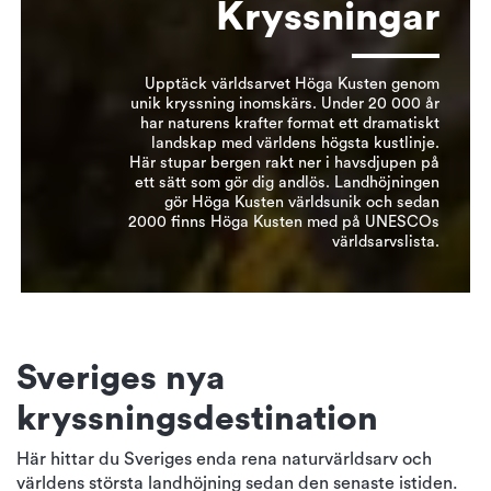
Kryssningar
Upptäck världsarvet Höga Kusten genom
unik kryssning inomskärs. Under 20 000 år
har naturens krafter format ett dramatiskt
landskap med världens högsta kustlinje.
Här stupar bergen rakt ner i havsdjupen på
ett sätt som gör dig andlös. Landhöjningen
gör Höga Kusten världsunik och sedan
2000 finns Höga Kusten med på UNESCOs
världsarvslista.
Sveriges nya
kryssningsdestination
Här hittar du Sveriges enda rena naturvärldsarv och
världens största landhöjning sedan den senaste istiden.