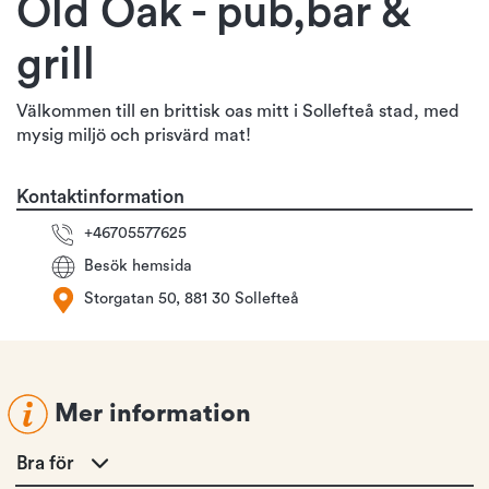
Old Oak - pub,bar &
grill
Välkommen till en brittisk oas mitt i Sollefteå stad, med
mysig miljö och prisvärd mat!
Kontaktinformation
+46705577625
Besök hemsida
Storgatan 50, 881 30 Sollefteå
Mer information
Bra för