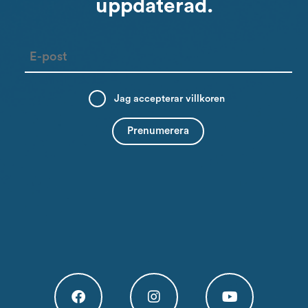
uppdaterad.
Email
Jag accepterar
villkoren