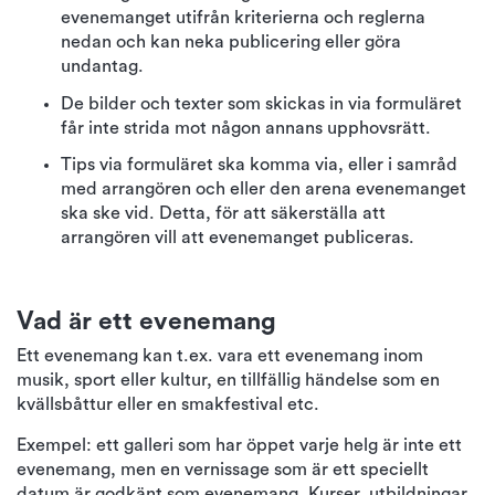
evenemanget utifrån kriterierna och reglerna
nedan och kan neka publicering eller göra
undantag.
De bilder och texter som skickas in via formuläret
får inte strida mot någon annans upphovsrätt.
Tips via formuläret ska komma via, eller i samråd
med arrangören och eller den arena evenemanget
ska ske vid. Detta, för att säkerställa att
arrangören vill att evenemanget publiceras.
Vad är ett evenemang
Ett evenemang kan t.ex. vara ett evenemang inom
musik, sport eller kultur, en tillfällig händelse som en
kvällsbåttur eller en smakfestival etc.
Exempel: ett galleri som har öppet varje helg är inte ett
evenemang, men en vernissage som är ett speciellt
datum är godkänt som evenemang. Kurser, utbildningar