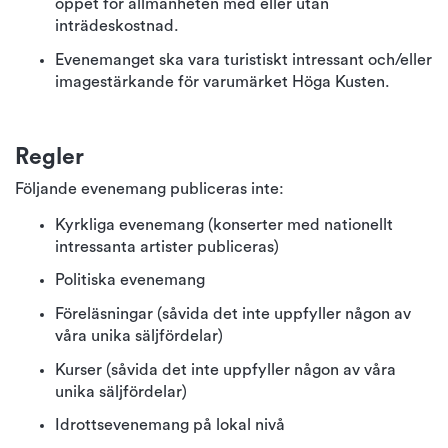
öppet för allmänheten med eller utan
inträdeskostnad.
Evenemanget ska vara turistiskt intressant och/eller
imagestärkande för varumärket Höga Kusten.
Regler
Följande evenemang publiceras inte:
Kyrkliga evenemang (konserter med nationellt
intressanta artister publiceras)
Politiska evenemang
Föreläsningar (såvida det inte uppfyller någon av
våra unika säljfördelar)
Kurser (såvida det inte uppfyller någon av våra
unika säljfördelar)
Idrottsevenemang på lokal nivå