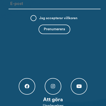
Jag accepterar
villkoren
Högakusten Facebook (opens in a new tab)
Högakusten Instagram (opens in a new
Högakusten Youtube (o
Att göra
Upplevelser