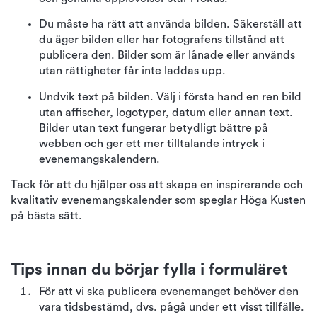
Du måste ha rätt att använda bilden. Säkerställ att
du äger bilden eller har fotografens tillstånd att
publicera den. Bilder som är lånade eller används
utan rättigheter får inte laddas upp.
Undvik text på bilden. Välj i första hand en ren bild
utan affischer, logotyper, datum eller annan text.
Bilder utan text fungerar betydligt bättre på
webben och ger ett mer tilltalande intryck i
evenemangskalendern.
Tack för att du hjälper oss att skapa en inspirerande och
kvalitativ evenemangskalender som speglar Höga Kusten
på bästa sätt.
Tips innan du börjar fylla i formuläret
För att vi ska publicera evenemanget behöver den
vara tidsbestämd, dvs. pågå under ett visst tillfälle.