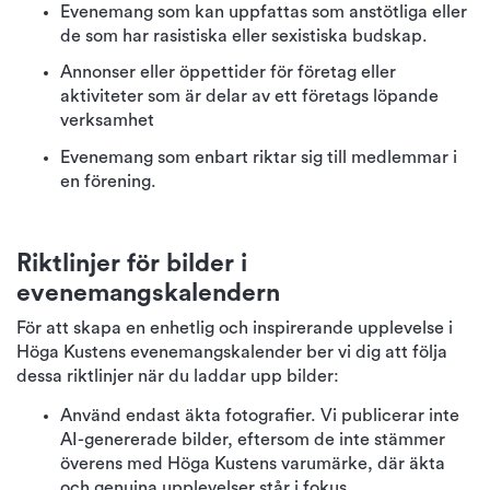
Evenemang som kan uppfattas som anstötliga eller
de som har rasistiska eller sexistiska budskap.
Annonser eller öppettider för företag eller
aktiviteter som är delar av ett företags löpande
verksamhet
Evenemang som enbart riktar sig till medlemmar i
en förening.
Riktlinjer för bilder i
evenemangskalendern
För att skapa en enhetlig och inspirerande upplevelse i
Höga Kustens evenemangskalender ber vi dig att följa
dessa riktlinjer när du laddar upp bilder:
Använd endast äkta fotografier. Vi publicerar inte
AI-genererade bilder, eftersom de inte stämmer
överens med Höga Kustens varumärke, där äkta
och genuina upplevelser står i fokus.