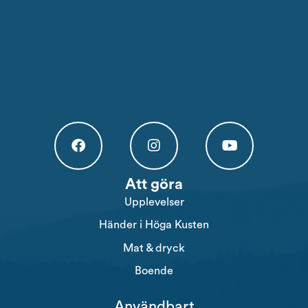
Högakusten Facebook (opens in a new tab)
Högakusten Instagram (opens in a new
Högakusten Youtube (o
Att göra
Upplevelser
Händer i Höga Kusten
Mat & dryck
Boende
Användbart