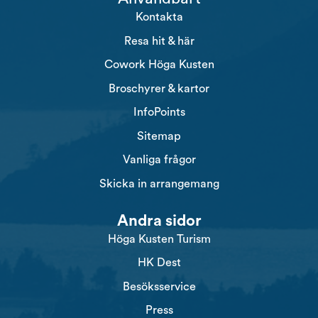
Kontakta
Resa hit & här
Cowork Höga Kusten
Broschyrer & kartor
InfoPoints
Sitemap
Vanliga frågor
Skicka in arrangemang
Andra sidor
Höga Kusten Turism
HK Dest
Besöksservice
Press