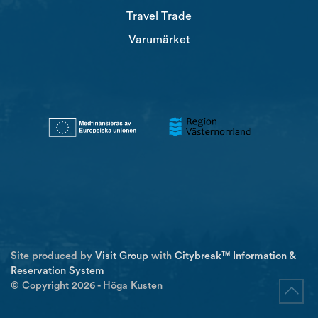
Travel Trade
Varumärket
Site produced by
Visit Group
with
Citybreak™ Information &
Reservation System
© Copyright 2026 - Höga Kusten
Go to t