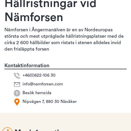
Hällristningar vid
Nämforsen
Nämforsen i Ångermanälven är en av Nordeuropas
största och mest utpräglade hällristningsplatser med de
cirka 2 600 hällbilder som ristats i stenen alldeles invid
den frisläppta forsen
Kontaktinformation
+46(0)622-106 30
info@namforsen.com
Besök hemsida
Nipvägen 7, 880 30 Näsåker