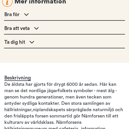
Mer information
Bra för
Bra att veta
Ta dig hit
Beskrivning
De äldsta har gjorts för drygt 6000 år sedan. Här kan
man se det nordliga jägarfolkets symboler - mest älg -
genom hundra generationer, men även tecken som
antyder sydliga kontakter. Den stora samlingen av
hällristningar,niplandskapets särpräglade naturmiljö och
den frisläppta forsen sommartid gör Nämforsen till ett
kulturarv av världsklass. Nämforsens
hällristningsmuseum med cafeteria, information,