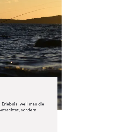
s Erlebnis, weil man die
betrachtet, sondern