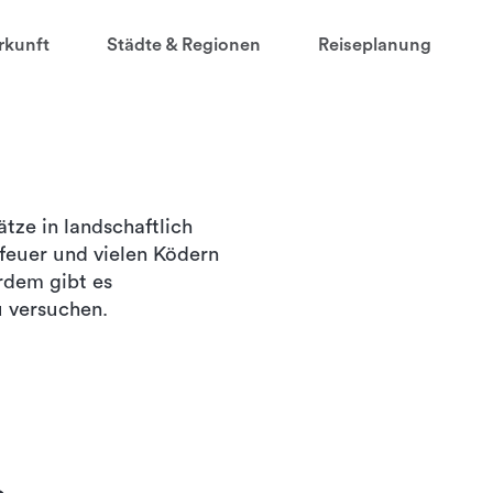
rkunft
Städte & Regionen
Reiseplanung
tze in landschaftlich
feuer und vielen Ködern
rdem gibt es
u versuchen.