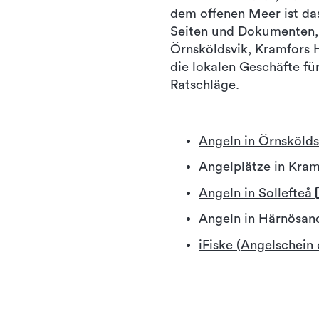
dem offenen Meer ist das
Seiten und Dokumenten, 
Örnsköldsvik, Kramfors 
die lokalen Geschäfte fü
Ratschläge.
Angeln in Örnsköld
Angelplätze in Kra
Angeln in Sollefteå
Angeln in Härnösa
iFiske (Angelschein 