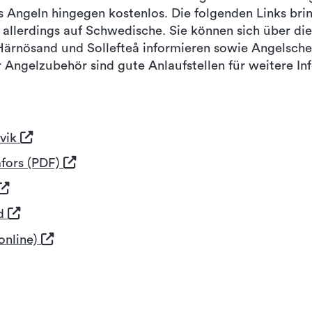
 Angeln hingegen kostenlos. Die folgenden Links brin
allerdings auf Schwedische. Sie können sich über di
Härnösand und Sollefteå informieren sowie Angelsche
r Angelzubehör sind gute Anlaufstellen für weitere I
svik
mfors (PDF)
nd
online)