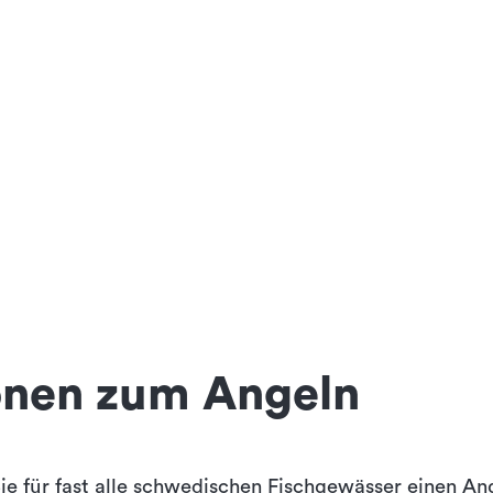
onen zum Angeln
ie für fast alle schwedischen Fischgewässer einen An