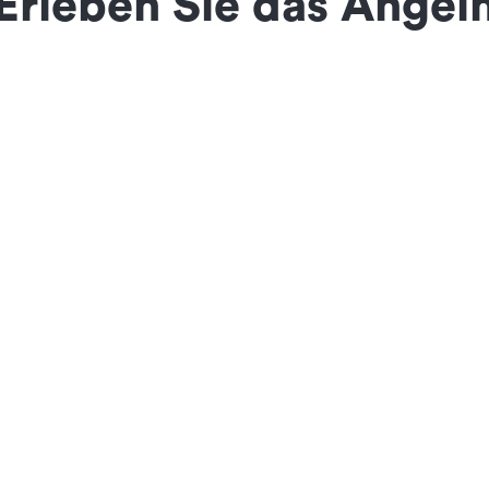
Erleben Sie das Angel
rite mark