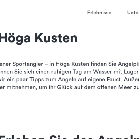
t
Erlebnisse
Unte
aved favorites
 Höga Kusten
juder
ga
ner Sportangler – in Höga Kusten finden Sie Angelplä
nnen Sie sich einen ruhigen Tag am Wasser mit Lager
sten
ir ein paar Tipps zum Angeln auf eigene Faust. Auße
cher mitnehmen, um ihr Glück auf dem offenen Meer z