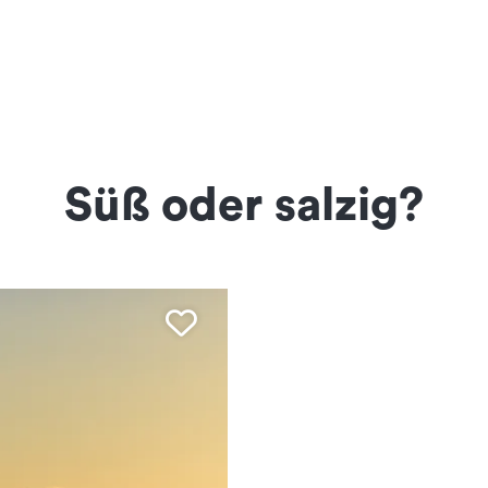
Süß oder salzig?
Favorite mark Meere