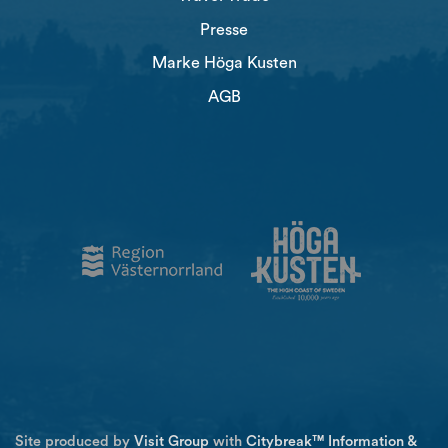
Presse
Marke Höga Kusten
AGB
Site produced by
Visit Group
with
Citybreak™ Information &