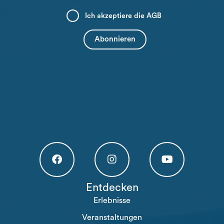
Ich akzeptiere die
AGB
Högakusten Facebook (opens in a new tab)
Högakusten Instagram (opens in a new
Högakusten Youtube (o
Entdecken
Erlebnisse
Veranstaltungen