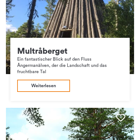
Multråberget
Ein fantastischer Blick auf den Fluss
Ångermanälven, der die Landschaft und das
fruchtbare Tal
Weiterlesen
Favo