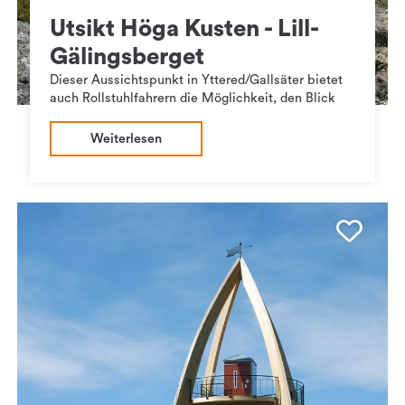
Utsikt Höga Kusten - Lill-
Gälingsberget
Dieser Aussichtspunkt in Yttered/Gallsäter bietet
auch Rollstuhlfahrern die Möglichkeit, den Blick
Weiterlesen
Favo