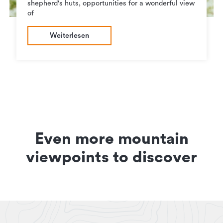
shepherd's huts, opportunities for a wonderful view
of
Weiterlesen
Even more mountain
viewpoints to discover