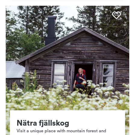
Favo
Nätra fjällskog
Visit a unique place with mountain forest and