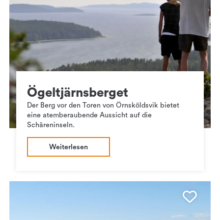
Ögeltjärnsberget
Der Berg vor den Toren von Örnsköldsvik bietet
eine atemberaubende Aussicht auf die
Schäreninseln.
Weiterlesen
Favo