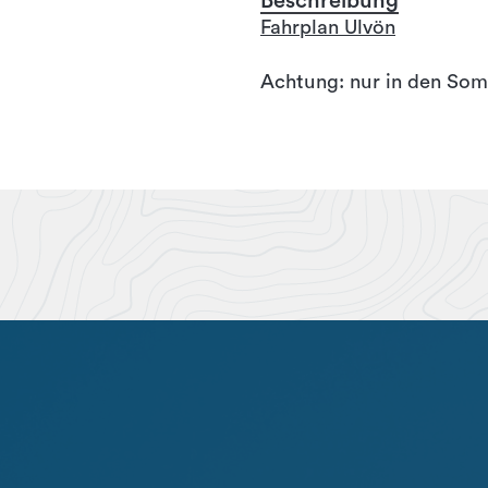
Beschreibung
Fahrplan Ulvön
Achtung: nur in den Som