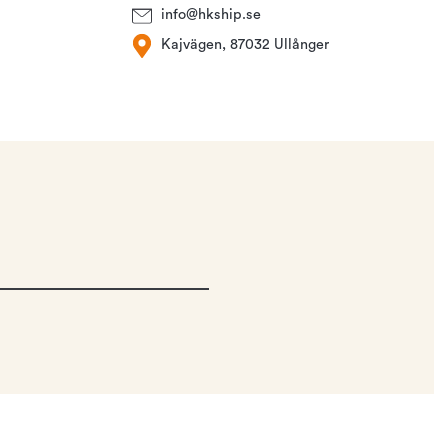
info@hkship.se
Kajvägen, 87032 Ullånger