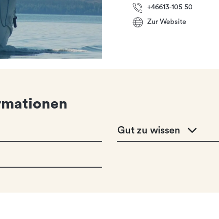
+46613-105 50
Zur Website
rmationen
Gut zu wissen