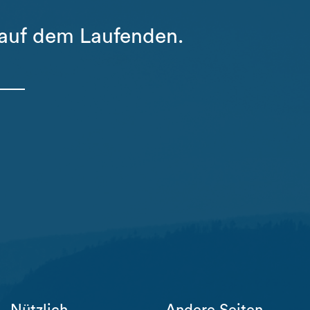
 auf dem Laufenden.
Nützlich
Andere Seiten