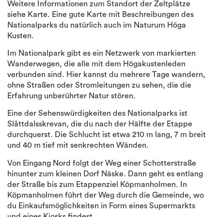
Weitere Informationen zum Standort der Zeltplätze
siehe Karte. Eine gute Karte mit Beschreibungen des
Nationalparks du natürlich auch im Naturum Höga
Kusten.
Im Nationalpark gibt es ein Netzwerk von markierten
Wanderwegen, die alle mit dem Högakustenleden
verbunden sind. Hier kannst du mehrere Tage wandern,
ohne Straßen oder Stromleitungen zu sehen, die die
Erfahrung unberührter Natur stören.
Eine der Sehenswürdigkeiten des Nationalparks ist
Slåttdalsskrevan, die du nach der Hälfte der Etappe
durchquerst. Die Schlucht ist etwa 210 m lang, 7 m breit
und 40 m tief mit senkrechten Wänden.
Von Eingang Nord folgt der Weg einer Schotterstraße
hinunter zum kleinen Dorf Näske. Dann geht es entlang
der Straße bis zum Etappenziel Köpmanholmen. In
Köpmanholmen führt der Weg durch die Gemeinde, wo
du Einkaufsmöglichkeiten in Form eines Supermarkts
und eines Kiosks findest.