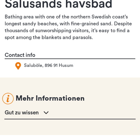
Salusands havsbad
Bathing area with one of the northern Swedish coast’s
longest sandy beaches, with fine-grained sand. Despite
thousands of sunworshipping visitors, it’s easy to find a
spot among the blankets and parasols.
Contact info
Saluböle, 896 91 Husum
Mehr Informationen
Gut zu wissen