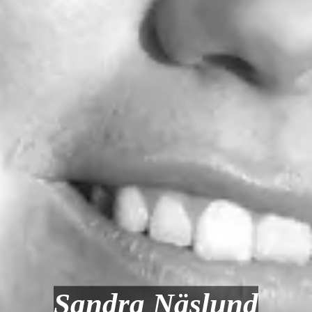
Sandra Näslund