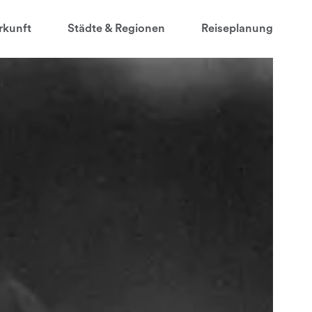
rkunft
Städte & Regionen
Reiseplanung