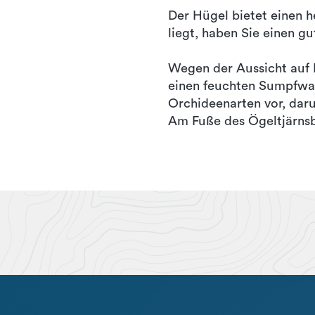
Der Hügel bietet einen h
liegt, haben Sie einen gu
Wegen der Aussicht auf M
einen feuchten Sumpfwal
Orchideenarten vor, daru
Am Fuße des Ögeltjärnsbe