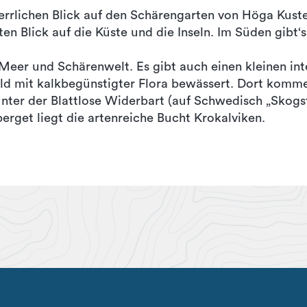
errlichen Blick auf den Schärengarten von Höga Kust
ten Blick auf die Küste und die Inseln. Im Süden gibt‘s 
eer und Schärenwelt. Es gibt auch einen kleinen int
d mit kalkbegünstigter Flora bewässert. Dort komme
nter der Blattlose Widerbart (auf Schwedisch „Skogsf
rget liegt die artenreiche Bucht Krokalviken.