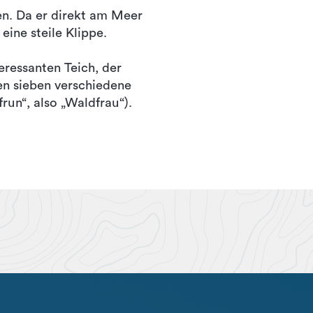
en. Da er direkt am Meer
eine steile Klippe.
eressanten Teich, der
n sieben verschiedene
run“, also „Waldfrau“).