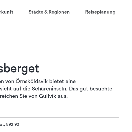
rkunft
Städte & Regionen
Reiseplanung
sberget
n von Örnsköldsvik bietet eine
cht auf die Schäreninseln. Das gut besuchte
eichen Sie von Gullvik aus.
at, 892 92