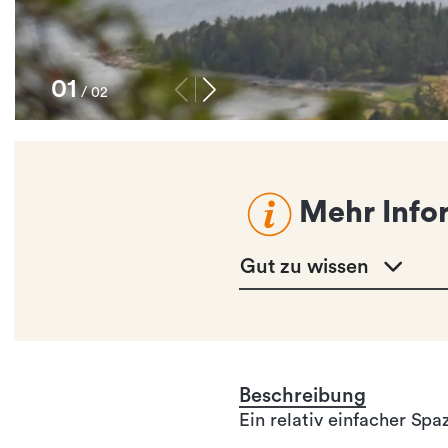
1
/
2
Mehr Info
Gut zu wissen
Beschreibung
Ein relativ einfacher Spa